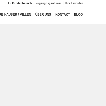
Ihr Kundenbereich
Zugang Eigentümer
Ihre Favoriten
E HÄUSER / VILLEN
ÜBER UNS
KONTAKT
BLOG