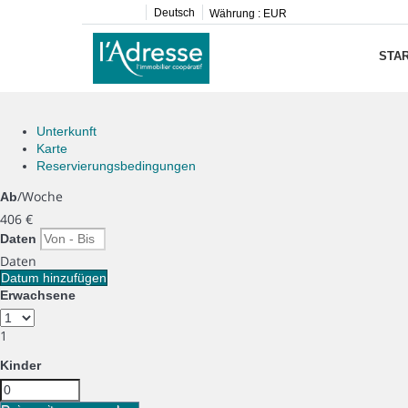
Deutsch
Währung :
EUR
STAR
Unterkunft
Karte
Reservierungsbedingungen
/Woche
Ab
406
€
Daten
Daten
Datum hinzufügen
Erwachsene
1
Kinder