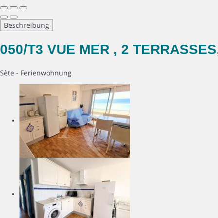
Beschreibung
050/T3 VUE MER , 2 TERRASSES
Sète -
Ferienwohnung