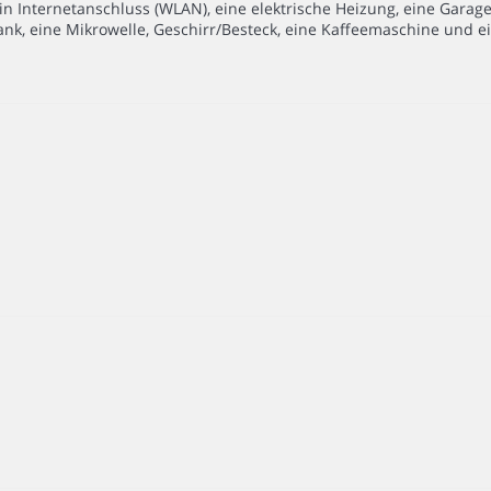
n Internetanschluss (WLAN), eine elektrische Heizung, eine Garage
ank, eine Mikrowelle, Geschirr/Besteck, eine Kaffeemaschine und e