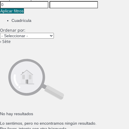
Aplicar filtros
Cuadrícula
Ordenar por:
› Sète
No hay resultados
Lo sentimos, pero no encontramos ningún resultado.
Por favor, intenta con otra búsqueda.