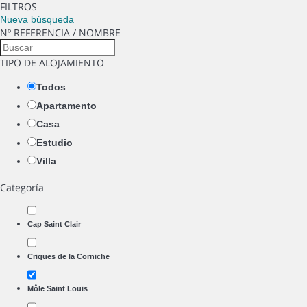
FILTROS
Nueva búsqueda
Nº REFERENCIA / NOMBRE
TIPO DE ALOJAMIENTO
Todos
Apartamento
Casa
Estudio
Villa
Categoría
Cap Saint Clair
Criques de la Corniche
Môle Saint Louis