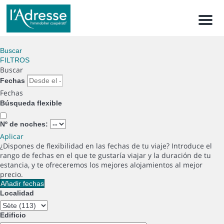
Men
Buscar
FILTROS
Buscar
Fechas
Fechas
Búsqueda flexible
Nº de noches:
Aplicar
¿Dispones de flexibilidad en las fechas de tu viaje?
Introduce el
rango de fechas en el que te gustaría viajar y la duración de tu
estancia, y te ofreceremos los mejores alojamientos al mejor
precio.
Añadir fechas
Localidad
Edificio