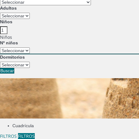
Adultos
Niños
Niños
Nº niños
Dormitorios
Buscar
Cuadrícula
FILTROS
FILTROS